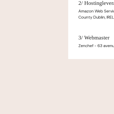
2/ Hostinglever
Amazon Web Servi
County Dublin, IR
3/ Webmaster
Zenchef - 63 avenu