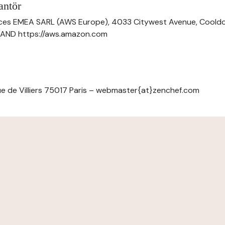
antör
ces EMEA SARL (AWS Europe), 4033 Citywest Avenue, Cool
ELAND https://aws.amazon.com
e de Villiers 75017 Paris – webmaster{at}zenchef.com