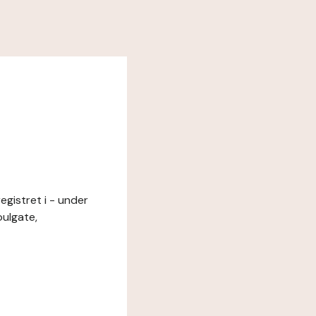
egistret i - under
ulgate,