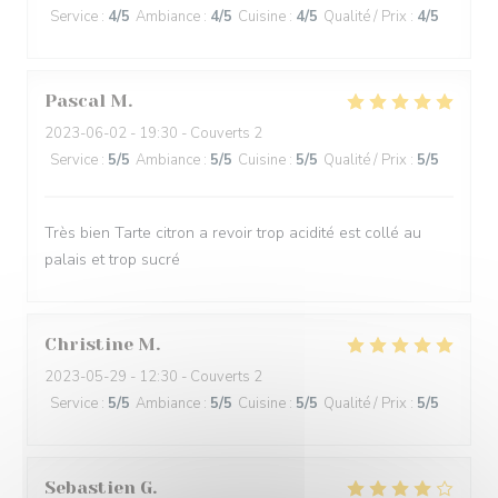
Service
:
4
/5
Ambiance
:
4
/5
Cuisine
:
4
/5
Qualité / Prix
:
4
/5
Pascal
M
2023-06-02
- 19:30 - Couverts 2
Service
:
5
/5
Ambiance
:
5
/5
Cuisine
:
5
/5
Qualité / Prix
:
5
/5
Très bien Tarte citron a revoir trop acidité est collé au
palais et trop sucré
Christine
M
2023-05-29
- 12:30 - Couverts 2
Service
:
5
/5
Ambiance
:
5
/5
Cuisine
:
5
/5
Qualité / Prix
:
5
/5
Sebastien
G