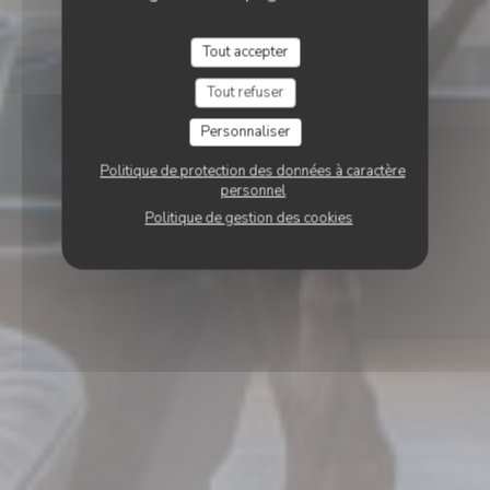
Tout accepter
Tout refuser
Personnaliser
Politique de protection des données à caractère
personnel
Politique de gestion des cookies