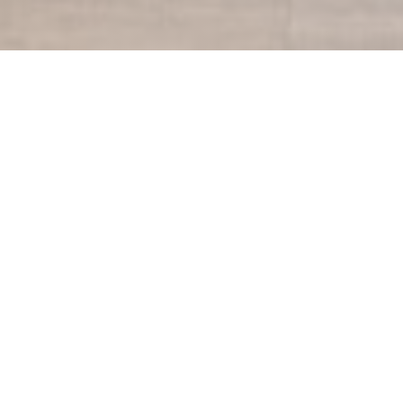
ENTRE TERRE ET MER
|
HOULGATE