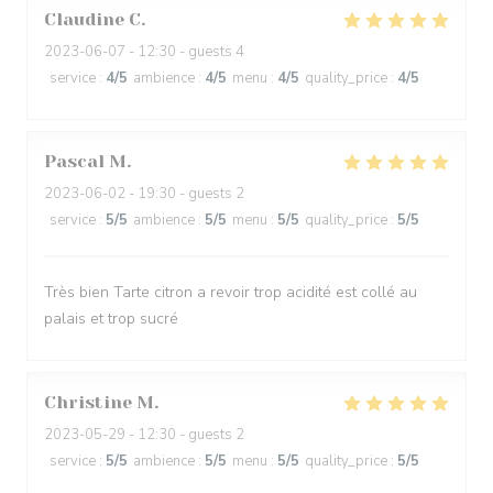
Claudine
C
2023-06-07
- 12:30 - guests 4
service
:
4
/5
ambience
:
4
/5
menu
:
4
/5
quality_price
:
4
/5
Pascal
M
2023-06-02
- 19:30 - guests 2
service
:
5
/5
ambience
:
5
/5
menu
:
5
/5
quality_price
:
5
/5
Très bien Tarte citron a revoir trop acidité est collé au
palais et trop sucré
Christine
M
2023-05-29
- 12:30 - guests 2
service
:
5
/5
ambience
:
5
/5
menu
:
5
/5
quality_price
:
5
/5