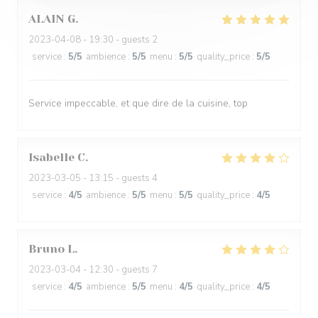
ALAIN
G
2023-04-08
- 19:30 - guests 2
service
:
5
/5
ambience
:
5
/5
menu
:
5
/5
quality_price
:
5
/5
Service impeccable, et que dire de la cuisine, top
Isabelle
C
2023-03-05
- 13:15 - guests 4
service
:
4
/5
ambience
:
5
/5
menu
:
5
/5
quality_price
:
4
/5
Bruno
L
2023-03-04
- 12:30 - guests 7
service
:
4
/5
ambience
:
5
/5
menu
:
4
/5
quality_price
:
4
/5