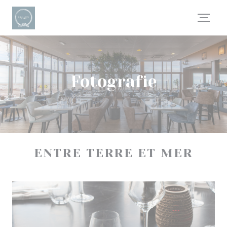
Panel pro správu cookies
Fotografie
ENTRE TERRE ET MER