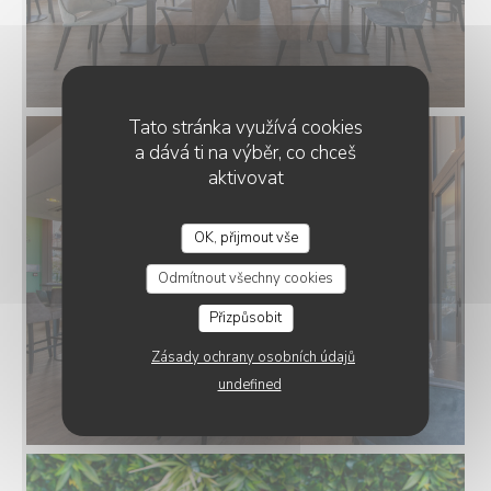
Tato stránka využívá cookies
a dává ti na výběr, co chceš
aktivovat
OK, přijmout vše
Odmítnout všechny cookies
Přizpůsobit
Zásady ochrany osobních údajů
undefined