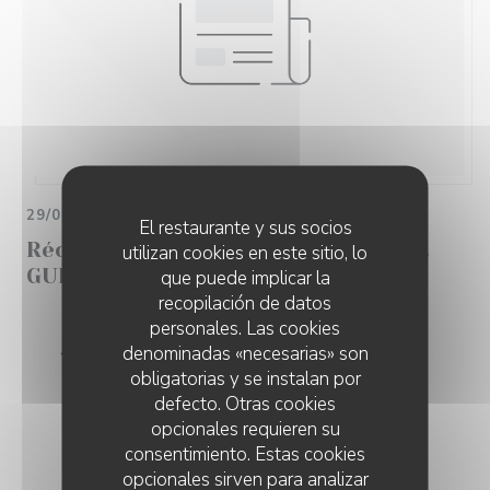
29/05/2025
El restaurante y sus socios
Récompensé par le site Restaurant
utilizan cookies en este sitio, lo
GURU
que puede implicar la
recopilación de datos
personales. Las cookies
Recommandé
denominadas «necesarias» son
obligatorias y se instalan por
defecto. Otras cookies
opcionales requieren su
consentimiento. Estas cookies
opcionales sirven para analizar