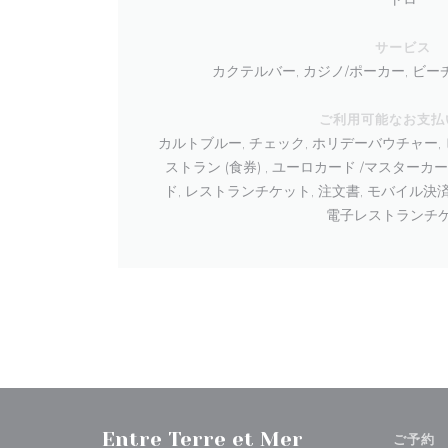
サービス
カクテルバー, カジノ/ポーカー, ビーチ
ご利用可能なお支払
カルトブルー, チェック, ホリデーバウチャー, ビ
ストラン (食券) , ユーロカード /マスター
ド, レストランチケット, 注文書, モバイル決
電子レストランチ
Entre Terre et Mer
ご予約