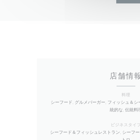
店舗情
料理
シーフード, グルメバーガー, フィッシュ＆シー
統的な, 伝統料
ビジネスタイ
シーフード＆フィッシュレストラン, シーフード, Terr
トロ