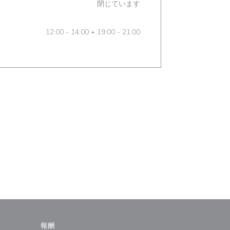
閉じています
12:00 - 14:00
19:00 - 21:00
•
報酬