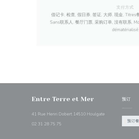
支付方式
借记卡, 检查, 假日券, 签证, 大师, 现金, Titres
Sans联系人, 餐厅门票, 采购订单, 没有联系, Mobile p
dématérialisé
Entre Terre et Mer
预订
((在新窗口中打开)
41 Rue Henri Dobert 14510 Houlgate
预订
02 31 28 75 75