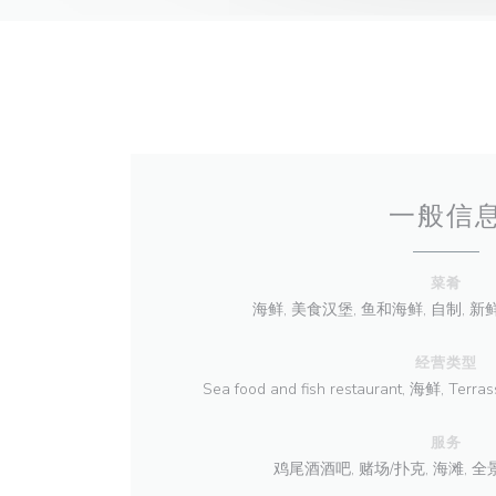
一般信
菜肴
海鲜, 美食汉堡, 鱼和海鲜, 自制, 新
经营类型
Sea food and fish restaurant, 海鲜, Terra
服务
鸡尾酒酒吧, 赌场/扑克, 海滩, 