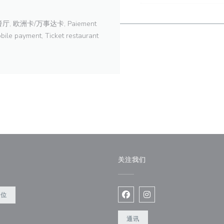
餐厅, 欧洲卡/万事达卡, Paiement
ayment, Ticket restaurant
关注我们
)
餐位
Facebook ((在新窗口中打开)
Instagram ((在新窗口
通讯