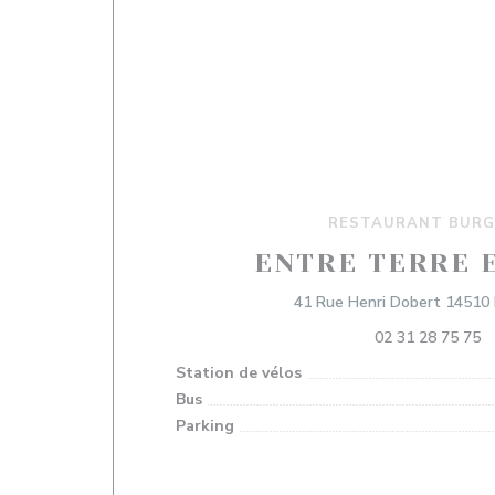
RESTAURANT BURG
ENTRE TERRE 
41 Rue Henri Dobert 14510
02 31 28 75 75
Station de vélos
Bus
Parking