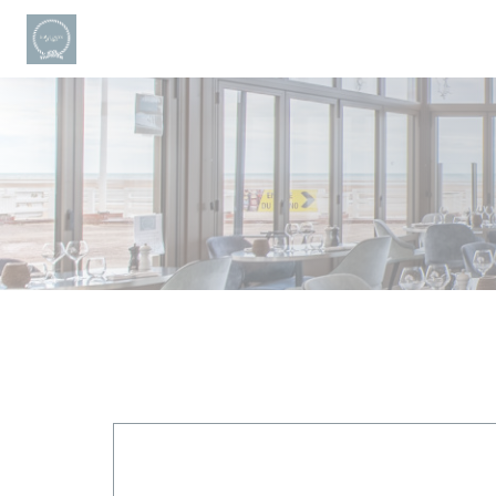
Personnalisation de vos choix en matière de cookies