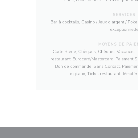
SERVICES
Bar à cocktails, Casino / Jeux d'argent / Pok
exceptionnell
MOYENS DE PAI
Carte Bleue, Chèques, Chèques Vacances, V
restaurant, Eurocard/Mastercard, Paiement S
Bon de commande, Sans Contact, Paiemen
digitaux, Ticket restaurant dématér