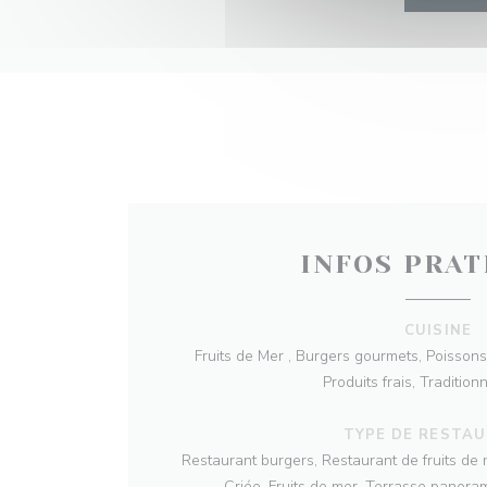
INFOS PRAT
CUISINE
Fruits de Mer , Burgers gourmets, Poissons 
Produits frais, Traditionn
TYPE DE RESTA
Restaurant burgers, Restaurant de fruits de 
Criée, Fruits de mer, Terrasse panoram