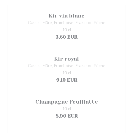
Kir vin blanc
Cassis, Mûre, Framboise, Fraise ou Pêche
10 cl
3,60 EUR
Kir royal
Cassis, Mûre, Framboise, Fraise ou Pêche
10 cl
9,10 EUR
Champagne Feuillatte
10 cl
8,90 EUR