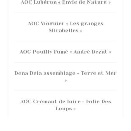
AOC Lubéron « Envie de Nature »
AOC Viognier « Les granges
Mirabelles »
AOC Pouilly Fumé « André Dezat »
Dena Dela assemblage « Terre et Mer
»
AOC Crémant de loire « Folie Des
Loups »