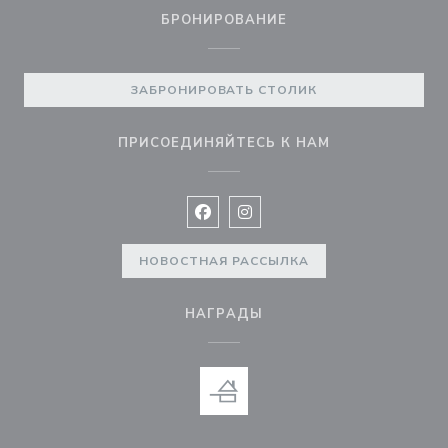
БРОНИРОВАНИЕ
ЗАБРОНИРОВАТЬ СТОЛИК
ПРИСОЕДИНЯЙТЕСЬ К НАМ
Facebook ((открывается в новом 
Instagram ((открывается в н
НОВОСТНАЯ РАССЫЛКА
НАГРАДЫ