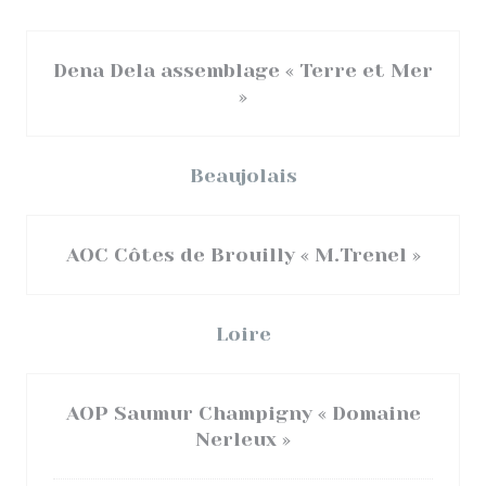
Dena Dela assemblage « Terre et Mer
»
Beaujolais
AOC Côtes de Brouilly « M.Trenel »
Loire
AOP Saumur Champigny « Domaine
Nerleux »