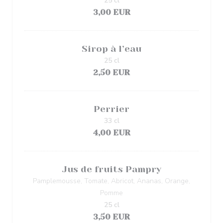
25 cl
3,00 EUR
Sirop à l’eau
25 cl
2,50 EUR
Perrier
33 cl
4,00 EUR
Jus de fruits Pampry
Pamplemousse, Tomate, Abricot, Ananas, Orange,
Pomme
25 cl
3,50 EUR