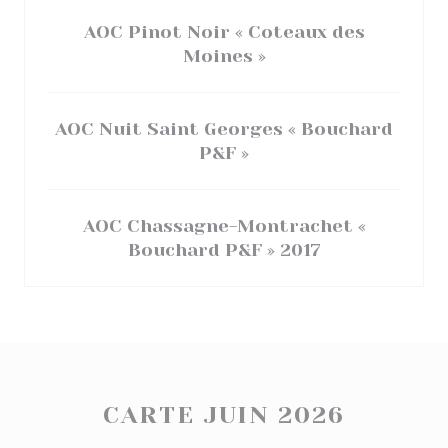
AOC Pinot Noir « Coteaux des
Moines »
AOC Nuit Saint Georges « Bouchard
P&F »
AOC Chassagne-Montrachet «
Bouchard P&F » 2017
CARTE JUIN 2026