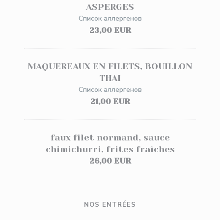
ASPERGES
Список аллергенов
23,00 EUR
MAQUEREAUX EN FILETS, BOUILLON
THAI
Список аллергенов
21,00 EUR
faux filet normand, sauce
chimichurri, frites fraîches
26,00 EUR
NOS ENTRÉES