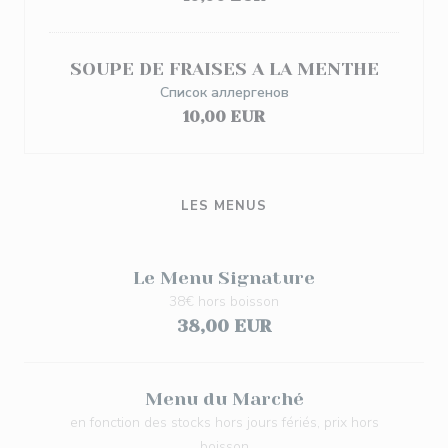
SOUPE DE FRAISES A LA MENTHE
Список аллергенов
10,00 EUR
LES MENUS
Le Menu Signature
38€ hors boisson
38,00 EUR
Menu du Marché
en fonction des stocks hors jours fériés, prix hors
boisson