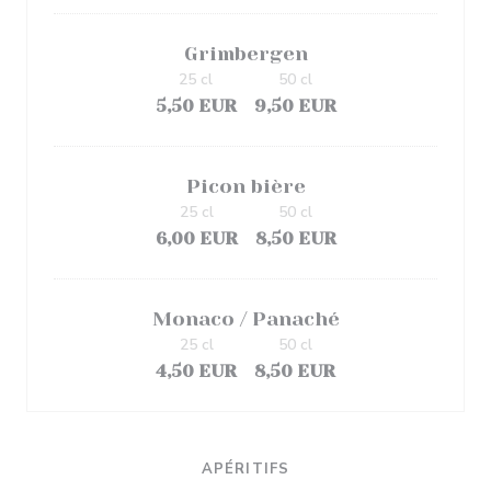
Grimbergen
25 cl
50 cl
5,50 EUR
9,50 EUR
Picon bière
25 cl
50 cl
6,00 EUR
8,50 EUR
Monaco / Panaché
25 cl
50 cl
4,50 EUR
8,50 EUR
APÉRITIFS