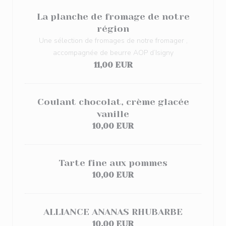
La planche de fromage de notre
région
Une sélection de fromages de notre fromager ,
accompagnée de beurre AOP d’Isigny
11,00 EUR
Coulant chocolat, crème glacée
vanille
10,00 EUR
Tarte fine aux pommes
10,00 EUR
ALLIANCE ANANAS RHUBARBE
10,00 EUR