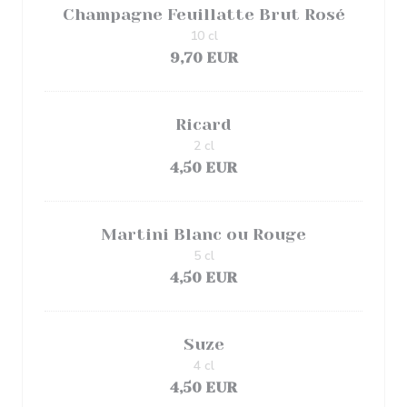
Champagne Feuillatte Brut Rosé
10 cl
9,70 EUR
Ricard
2 cl
4,50 EUR
Martini Blanc ou Rouge
5 cl
4,50 EUR
Suze
4 cl
4,50 EUR