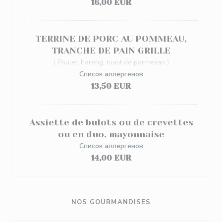
16,00 EUR
TERRINE DE PORC AU POMMEAU,
TRANCHE DE PAIN GRILLE
( Poulet, hareng, toast de parmesan )
Список аллергенов
13,50 EUR
Assiette de bulots ou de crevettes
ou en duo, mayonnaise
Список аллергенов
14,00 EUR
NOS GOURMANDISES