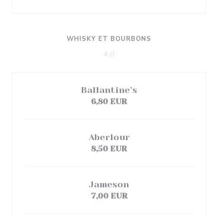
WHISKY ET BOURBONS
4 cl
Ballantine’s
6,80 EUR
Aberlour
8,50 EUR
Jameson
7,00 EUR