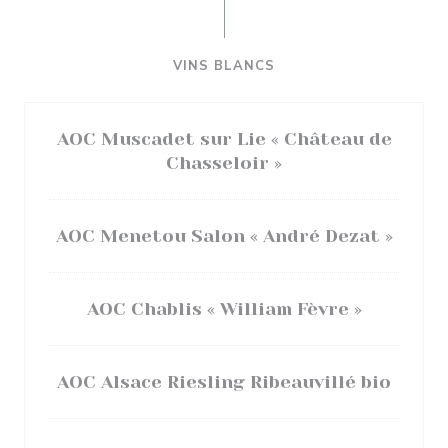
VINS BLANCS
AOC Muscadet sur Lie « Château de
Chasseloir »
AOC Menetou Salon « André Dezat »
AOC Chablis « William Fèvre »
AOC Alsace Riesling Ribeauvillé bio