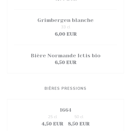
Grimbergen blanche
33 cl
6,00 EUR
Bière Normande Ictis bio
6,50 EUR
BIÈRES PRESSIONS
1664
25 cl
50 cl
4,50 EUR
8,50 EUR