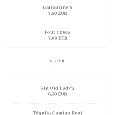
Ballantine’s
7,80 EUR
Four roses
7,00 EUR
ALCOOL
4 cl
Gin Old Lady’s
6,50 EUR
Téquila Camino Real