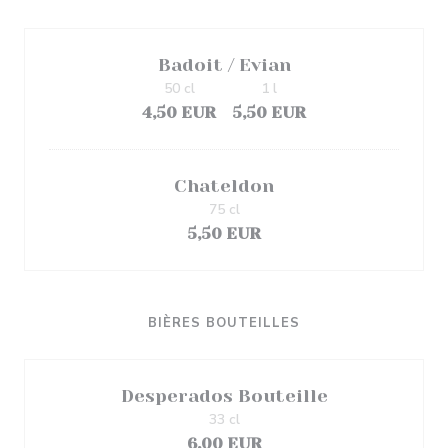
Badoit / Evian
50 cl
1 l
4,50 EUR
5,50 EUR
Chateldon
75 cl
5,50 EUR
BIÈRES BOUTEILLES
Desperados Bouteille
33 cl
6,00 EUR