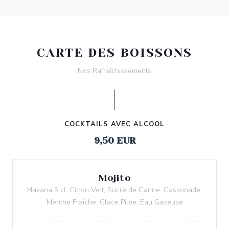
CARTE DES BOISSONS
Nos Rafraîchissements
COCKTAILS AVEC ALCOOL
9,50 EUR
Mojito
Havana 5 cl, Citron Vert, Sucre de Canne, Cassonade,
Menthe Fraîche, Glace Pilée, Eau Gazeuse