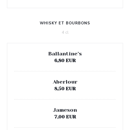
WHISKY ET BOURBONS
4 cl
Ballantine’s
6,80 EUR
Aberlour
8,50 EUR
Jameson
7,00 EUR