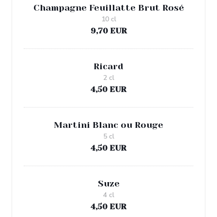
Champagne Feuillatte Brut Rosé
10 cl
9,70 EUR
Ricard
2 cl
4,50 EUR
Martini Blanc ou Rouge
5 cl
4,50 EUR
Suze
4 cl
4,50 EUR