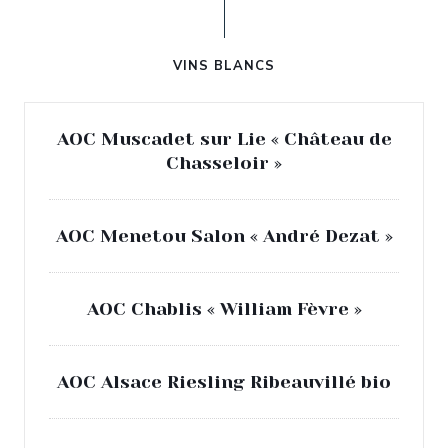
VINS BLANCS
AOC Muscadet sur Lie « Château de
Chasseloir »
AOC Menetou Salon « André Dezat »
AOC Chablis « William Fèvre »
AOC Alsace Riesling Ribeauvillé bio