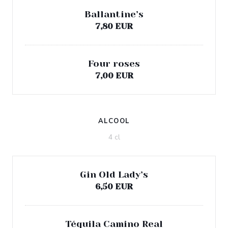
Ballantine’s
7,80 EUR
Four roses
7,00 EUR
ALCOOL
4 cl
Gin Old Lady’s
6,50 EUR
Téquila Camino Real