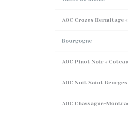
AOC Crozes Hermitage «
Bourgogne
AOC Pinot Noir « Coteau
AOC Nuit Saint Georges
AOC Chassagne-Montrach