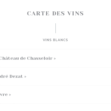
CARTE DES VINS
VINS BLANCS
Château de Chasseloir »
dré Dezat »
vre »