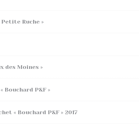
 Petite Ruche »
x des Moines »
 « Bouchard P&F »
et « Bouchard P&F » 2017