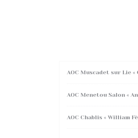
AOC Muscadet sur Lie « 
AOC Menetou Salon « An
AOC Chablis « William Fè