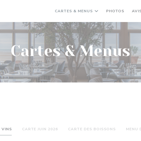
CARTES & MENUS
PHOTOS
AVI
Cartes & Menus
 VINS
CARTE JUIN 2026
CARTE DES BOISSONS
MENU 