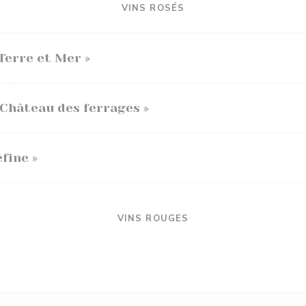
VINS ROSÉS
Terre et Mer »
Château des ferrages »
fine »
VINS ROUGES