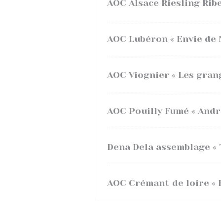
AOC Alsace Riesling Ribe
AOC Lubéron « Envie de 
AOC Viognier « Les gran
AOC Pouilly Fumé « Andr
Dena Dela assemblage « 
AOC Crémant de loire « 