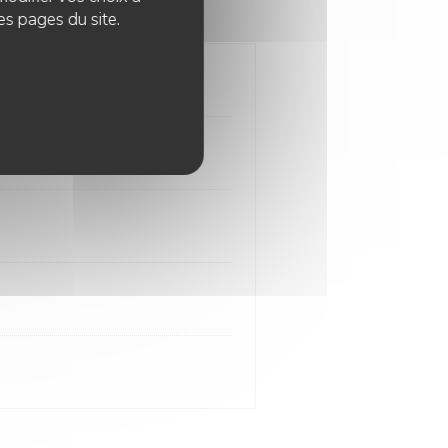
es pages du site.